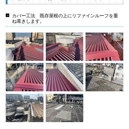
カバー工法 既存屋根の上にリファインルーフを重
ね葺きします。