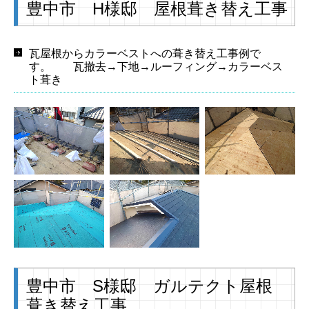
豊中市 H様邸 屋根葺き替え工事
瓦屋根からカラーベストへの葺き替え工事例で
す。 瓦撤去→下地→ルーフィング→カラーベス
ト葺き
豊中市 S様邸 ガルテクト屋根
葺き替え工事