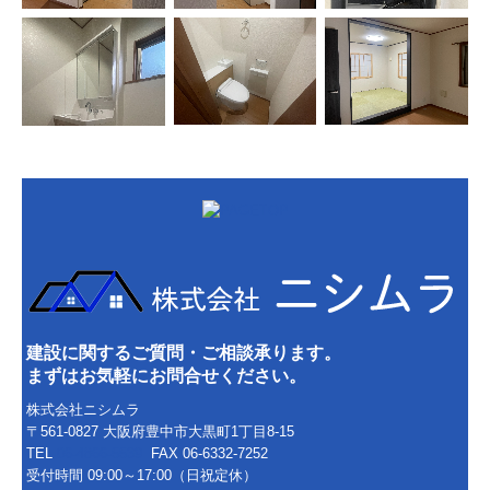
建設に関するご質問・ご相談承ります。
まずはお気軽にお問合せください。
株式会社ニシムラ
〒561-0827 大阪府豊中市大黒町1丁目8-15
TEL
06-4866-5539
FAX 06-6332-7252
受付時間 09:00～17:00（日祝定休）