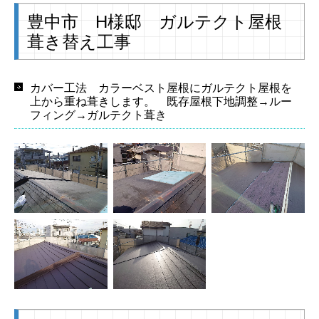
豊中市 H様邸 ガルテクト屋根
葺き替え工事
カバー工法 カラーベスト屋根にガルテクト屋根を
上から重ね葺きします。 既存屋根下地調整→ルー
フィング→ガルテクト葺き