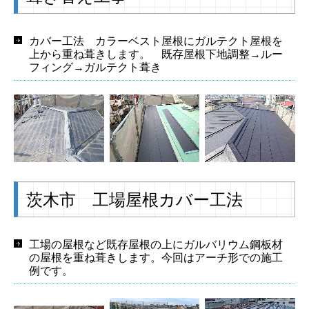
カバー工法 カラーベスト屋根にガルテクト屋根を
上から重ね葺きします。 既存屋根下地調整→ルー
フィング→ガルテクト葺き
茨木市 工場屋根カバー工法
工場の屋根など既存屋根の上にガルバリウム鋼板材
の屋根を重ね葺きします。今回はアーチ形での施工
例です。